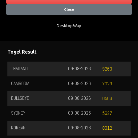
Close
Desktop
Wap
Togel Result
THAILAND
09-08-2026
5260
CAMBODIA
09-08-2026
7023
BULLSEYE
09-08-2026
0503
SYDNEY
09-08-2026
5627
KOREAN
09-08-2026
8012