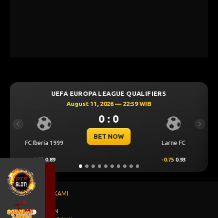
ROPA LEAGUE QUALIFIERS
SPA
st 11, 2026 — 22:59 WIB
August 16,
0 : 0
Previous
Next
BET NOW
B
Larne FC
Sevilla
-0.75
0.93
0.25
0.95
TENTANG KAMI
BANTUAN
PERATURAN