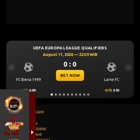
UEFA EUROPA LEAGUE QUALIFIERS
August 11, 2026 — 22:59 WIB
0 : 0
Previous
Next
BET NOW
FC Iberia 1999
Larne FC
0.75
0.89
-0.75
0.93
TENTANG KAMI
BANTUAN
PERATURAN
INFORMASI BANK
HUBUNGI KAMI