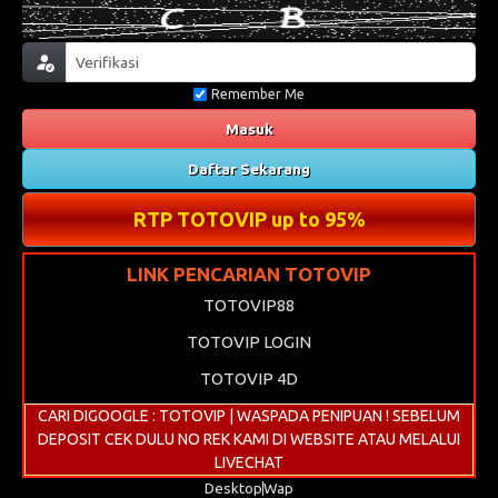
Remember Me
Masuk
Daftar Sekarang
RTP TOTOVIP up to 95%
LINK PENCARIAN TOTOVIP
TOTOVIP88
TOTOVIP LOGIN
TOTOVIP 4D
CARI DIGOOGLE : TOTOVIP | WASPADA PENIPUAN ! SEBELUM
DEPOSIT CEK DULU NO REK KAMI DI WEBSITE ATAU MELALUI
LIVECHAT
Desktop
Wap